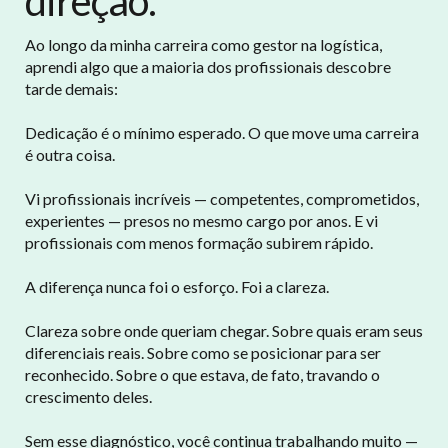
direção.
Ao longo da minha carreira como gestor na logística,
aprendi algo que a maioria dos profissionais descobre
tarde demais:
Dedicação é o mínimo esperado. O que move uma carreira
é outra coisa.
Vi profissionais incríveis — competentes, comprometidos,
experientes — presos no mesmo cargo por anos. E vi
profissionais com menos formação subirem rápido.
A diferença nunca foi o esforço. Foi a clareza.
Clareza sobre onde queriam chegar. Sobre quais eram seus
diferenciais reais. Sobre como se posicionar para ser
reconhecido. Sobre o que estava, de fato, travando o
crescimento deles.
Sem esse diagnóstico, você continua trabalhando muito —