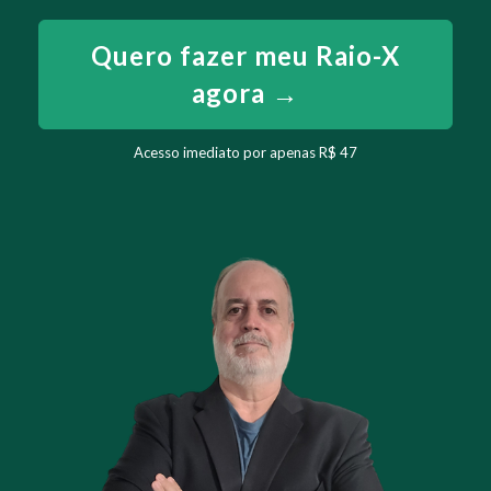
Quero fazer meu Raio-X
agora →
Acesso imediato por apenas R$ 47