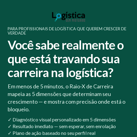
PARA PROFISSIONAIS DE LOGÍSTICA QUE QUEREM CRESCER DE
VERDADE
Você sabe realmente o
que está travando sua
carreira na logística?
Em menos de 5 minutos, o Raio-X de Carreira
mapeia as 5 dimensões que determinam seu
crescimento — e mostra com precisão onde está o
bloqueio.
✓ Diagnóstico visual personalizado em 5 dimensões
✓ Resultado imediato — sem esperar, sem enrolação
✓ Plano de ação baseado no seu perfil real