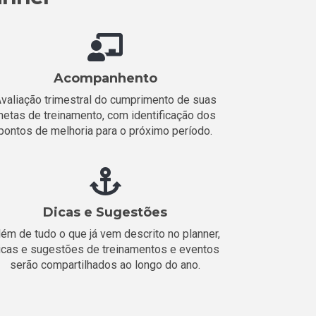
Acompanhento
valiação trimestral do cumprimento de suas
etas de treinamento, com identificação dos
pontos de melhoria para o próximo período.
Dicas e Sugestões
lém de tudo o que já vem descrito no planner,
icas e sugestões de treinamentos e eventos
serão compartilhados ao longo do ano.