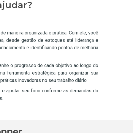
ajudar?
 de maneira organizada e prática. Com ele, você
rea, desde gestão de estoques até liderança e
onhecimento e identificando pontos de melhoria
anhe o progresso de cada objetivo ao longo do
a ferramenta estratégica para organizar sua
áticas inovadoras no seu trabalho diário.
o e ajustar seu foco conforme as demandas do
a.
anner