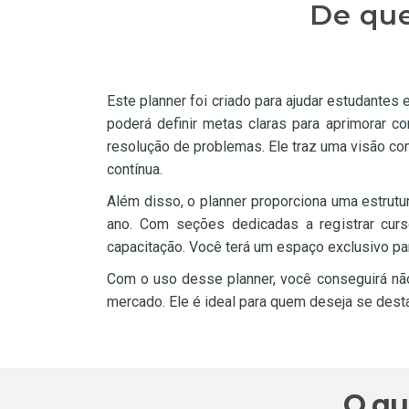
De que
Este planner foi criado para ajudar estudantes
poderá definir metas claras para aprimorar c
resolução de problemas. Ele traz uma visão co
contínua.
Além disso, o planner proporciona uma estrut
ano. Com seções dedicadas a registrar curs
capacitação. Você terá um espaço exclusivo pa
Com o uso desse planner, você conseguirá nã
mercado. Ele é ideal para quem deseja se destac
O qu