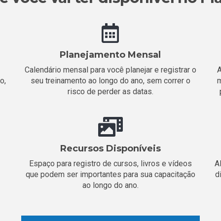
Planejamento Mensal
Calendário mensal para você planejar e registrar o
A
o,
seu treinamento ao longo do ano, sem correr o
m
risco de perder as datas.
Recursos Disponíveis
Espaço para registro de cursos, livros e vídeos
A
que podem ser importantes para sua capacitação
d
ao longo do ano.