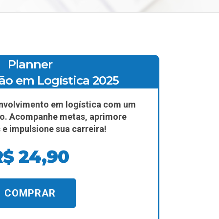
Planner
ão em Logística 2025
nvolvimento em logística com um
to. Acompanhe metas, aprimore
 e impulsione sua carreira!
R$ 24,90
COMPRAR