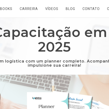
EBOOKS
CARREIRA
VÍDEOS
BLOG
CONTATO
Capacitação em 
2025
m logística com um planner completo. Acompanh
impulsione sua carreira!