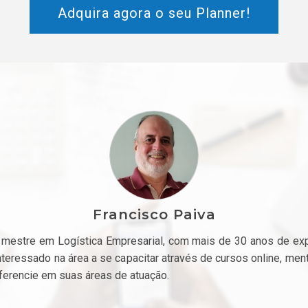
Adquira agora o seu Planner!
Francisco Paiva
mestre em Logística Empresarial, com mais de 30 anos de exper
nteressado na área a se capacitar através de cursos online, ment
iferencie em suas áreas de atuação.