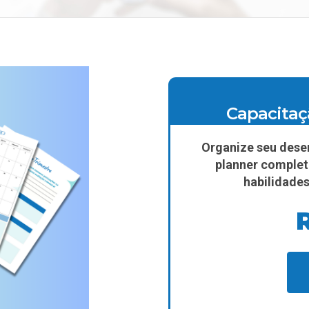
Capacitaç
Organize seu dese
planner comple
habilidades